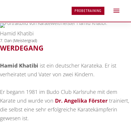
LEHRER
PROBETRAINING
DER SCHULLEITER
Hamid Khatibi
7. Dan (Meistergrad)
WERDEGANG
Hamid Khatibi
ist ein deutscher Karateka. Er ist
verheiratet und Vater von zwei Kindern.
Er begann 1981 im Budo Club Karlsruhe mit dem
Karate und wurde von
Dr. Angelika Förster
trainiert,
die selbst eine sehr erfolgreiche Karatekämpferin
gewesen ist.