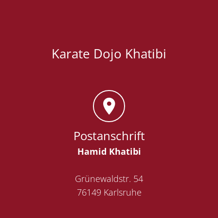
Karate Dojo Khatibi
Postanschrift
Hamid Khatibi
Grünewaldstr. 54
76149 Karlsruhe