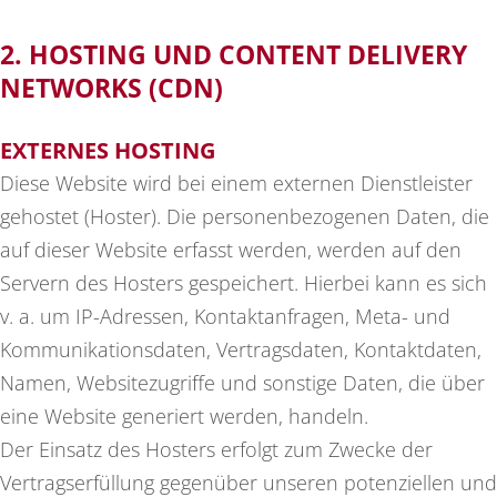
2. HOSTING UND CONTENT DELIVERY
NETWORKS (CDN)
EXTERNES HOSTING
Diese Website wird bei einem externen Dienstleister
gehostet (Hoster). Die personenbezogenen Daten, die
auf dieser Website erfasst werden, werden auf den
Servern des Hosters gespeichert. Hierbei kann es sich
v. a. um IP-Adressen, Kontaktanfragen, Meta- und
Kommunikationsdaten, Vertragsdaten, Kontaktdaten,
Namen, Websitezugriffe und sonstige Daten, die über
eine Website generiert werden, handeln.
Der Einsatz des Hosters erfolgt zum Zwecke der
Vertragserfüllung gegenüber unseren potenziellen und