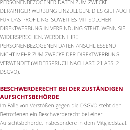
PERSONENBEZOGENER DATEN ZUM ZWECKE
DERARTIGER WERBUNG EINZULEGEN; DIES GILT AUCH
FÜR DAS PROFILING, SOWEIT ES MIT SOLCHER
DIREKTWERBUNG IN VERBINDUNG STEHT. WENN SIE
WIDERSPRECHEN, WERDEN IHRE
PERSONENBEZOGENEN DATEN ANSCHLIESSEND
NICHT MEHR ZUM ZWECKE DER DIREKTWERBUNG
VERWENDET (WIDERSPRUCH NACH ART. 21 ABS. 2
DSGVO).
BESCHWERDE­RECHT BEI DER ZUSTÄNDIGEN
AUFSICHTS­BEHÖRDE
Im Falle von Verstößen gegen die DSGVO steht den
Betroffenen ein Beschwerderecht bei einer
Aufsichtsbehörde, insbesondere in dem Mitgliedstaat